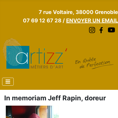
7 rue Voltaire, 38000 Grenoble
07 69 12 67 28 /
ENVOYER UN EMAIL
In memoriam Jeff Rapin, doreur