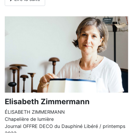
Elisabeth Zimmermann
ÉLISABETH ZIMMERMANN
Chapelière de lumière
Journal OFFRE DECO du Dauphiné Libéré / printemps